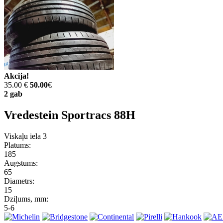
Akcija!
35.00 €
50.00
€
2 gab
Vredestein Sportracs 88H
Viskaļu iela 3
Platums:
185
Augstums:
65
Diametrs:
15
Dziļums, mm:
5-6