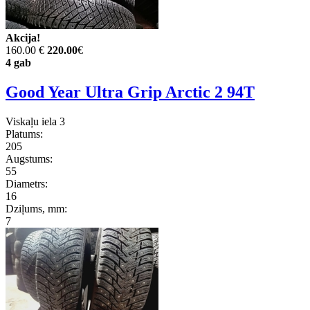
Akcija!
160.00 €
220.00
€
4 gab
Good Year Ultra Grip Arctic 2 94T
Viskaļu iela 3
Platums:
205
Augstums:
55
Diametrs:
16
Dziļums, mm:
7