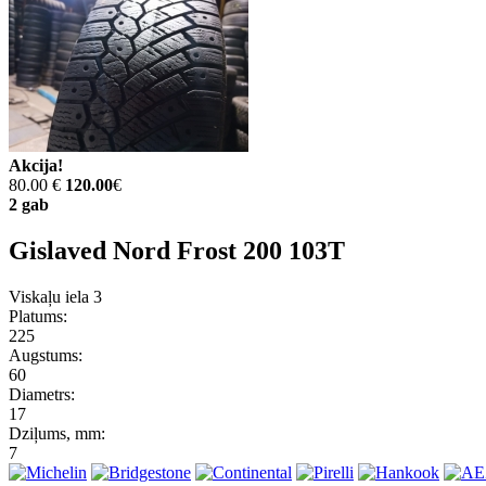
Akcija!
80.00 €
120.00
€
2 gab
Gislaved Nord Frost 200 103T
Viskaļu iela 3
Platums:
225
Augstums:
60
Diametrs:
17
Dziļums, mm:
7