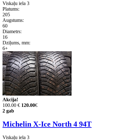
Viskaļu iela 3
Platums:
205
Augstums:
60
Diametrs:
16
Dziļums, mm:
6+
Akcija!
100.00 €
120.00
€
2 gab
Michelin X-Ice North 4 94T
Viskaļu iela 3