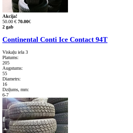
Akcija!
50.00 €
70.00
€
2 gab
Continental Conti Ice Contact 94T
Viskaļu iela 3
Platums:
205
Augstums:
55
Diametrs:
16
Dziļums, mm:
6-7