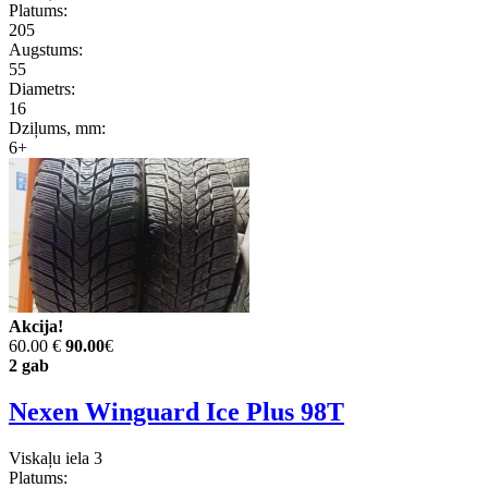
Platums:
205
Augstums:
55
Diametrs:
16
Dziļums, mm:
6+
Akcija!
60.00 €
90.00
€
2 gab
Nexen Winguard Ice Plus 98T
Viskaļu iela 3
Platums: