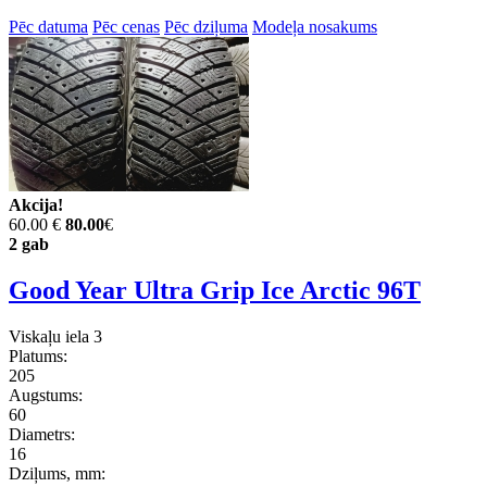
Pēc datuma
Pēc cenas
Pēc dziļuma
Modeļa nosakums
Akcija!
60.00 €
80.00
€
2 gab
Good Year Ultra Grip Ice Arctic 96T
Viskaļu iela 3
Platums:
205
Augstums:
60
Diametrs:
16
Dziļums, mm: