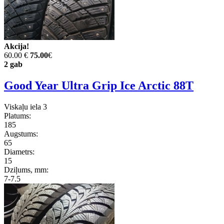
Akcija!
60.00 €
75.00
€
2 gab
Good Year Ultra Grip Ice Arctic 88T
Viskaļu iela 3
Platums:
185
Augstums:
65
Diametrs:
15
Dziļums, mm:
7-7.5