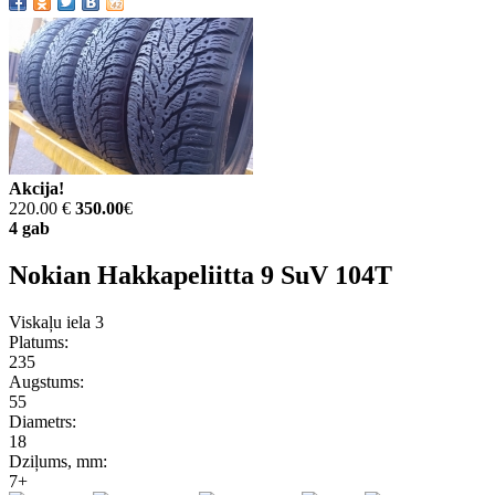
Akcija!
220.00 €
350.00
€
4 gab
Nokian Hakkapeliitta 9 SuV 104T
Viskaļu iela 3
Platums:
235
Augstums:
55
Diametrs:
18
Dziļums, mm:
7+