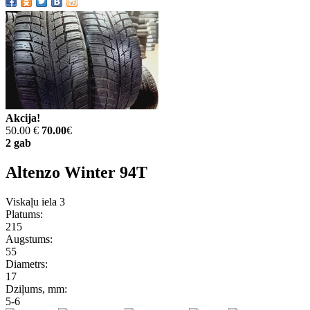
Akcija!
50.00 €
70.00
€
2 gab
Altenzo Winter 94T
Viskaļu iela 3
Platums:
215
Augstums:
55
Diametrs:
17
Dziļums, mm:
5-6