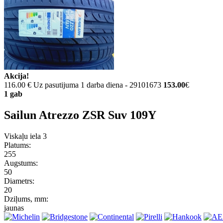
Akcija!
116.00 €
Uz pasutijuma 1 darba diena - 29101673
153.00
€
1 gab
Sailun Atrezzo ZSR Suv 109Y
Viskaļu iela 3
Platums:
255
Augstums:
50
Diametrs:
20
Dziļums, mm:
jaunas