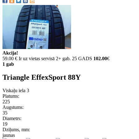
Akcija!
59.00 €
Ir uz vietas servisā 2+ gab. 25 GADS
102.00
€
1 gab
Triangle EffexSport 88Y
Viskaļu iela 3
Platums:
225
Augstums:
35
Diametrs:
19
Dziļums, mm:
jaunas