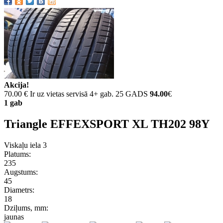
Akcija!
70.00 €
Ir uz vietas servisā 4+ gab. 25 GADS
94.00
€
1 gab
Triangle EFFEXSPORT XL TH202 98Y
Viskaļu iela 3
Platums:
235
Augstums:
45
Diametrs:
18
Dziļums, mm:
jaunas