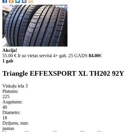
Akcija!
55.00 €
Ir uz vietas servisā 4+ gab. 25 GADS
84.00
€
1 gab
Triangle EFFEXSPORT XL TH202 92Y
Viskaļu iela 3
Platums:
225
Augstums:
40
Diametrs:
18
Dziļums, mm:
jaunas