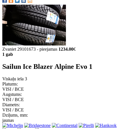
Zvaniet 29101673 - pieejamas
1234.00
€
1 gab
Sailun Ice Blazer Alpine Evo 1
Viskaļu iela 3
Platums:
VISI / ВСЕ
Augstums:
VISI / ВСЕ
Diametrs:
VISI / ВСЕ
Dziļums, mm:
jaunas