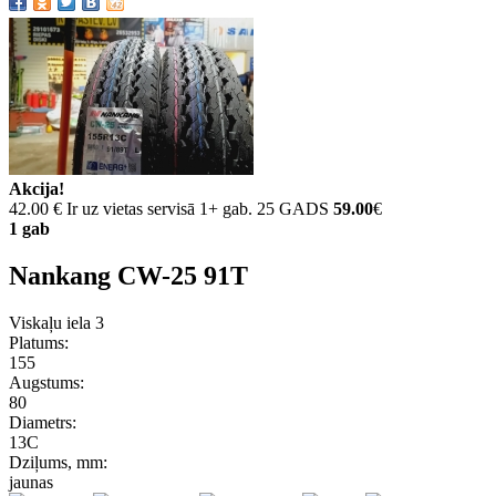
Akcija!
42.00 €
Ir uz vietas servisā 1+ gab. 25 GADS
59.00
€
1 gab
Nankang CW-25 91T
Viskaļu iela 3
Platums:
155
Augstums:
80
Diametrs:
13C
Dziļums, mm:
jaunas