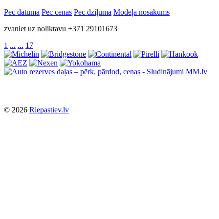
Pēc datuma
Pēc cenas
Pēc dziļuma
Modeļa nosakums
zvaniet uz noliktavu +371 29101673
1
...
...
17
© 2026
Riepastiev.lv