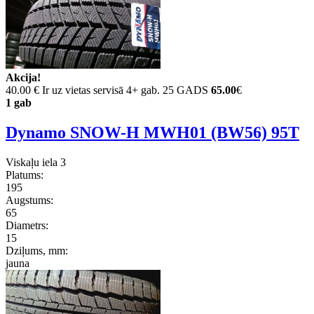
Akcija!
40.00 €
Ir uz vietas servisā 4+ gab. 25 GADS
65.00
€
1 gab
Dynamo SNOW-H MWH01 (BW56) 95T
Viskaļu iela 3
Platums:
195
Augstums:
65
Diametrs:
15
Dziļums, mm:
jauna