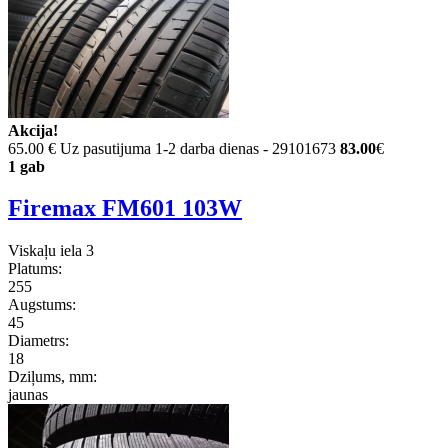
Akcija!
65.00 €
Uz pasutijuma 1-2 darba dienas - 29101673
83.00
€
1 gab
Firemax FM601 103W
Viskaļu iela 3
Platums:
255
Augstums:
45
Diametrs:
18
Dziļums, mm:
jaunas