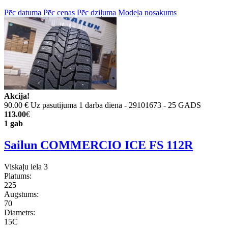
Pēc datuma
Pēc cenas
Pēc dziļuma
Modeļa nosakums
Akcija!
90.00 €
Uz pasutijuma 1 darba diena - 29101673 - 25 GADS
113.00
€
1 gab
Sailun COMMERCIO ICE FS 112R
Viskaļu iela 3
Platums:
225
Augstums:
70
Diametrs:
15C