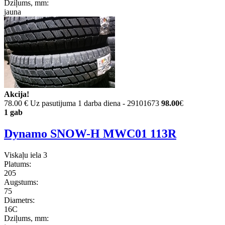
Dziļums, mm:
jauna
Akcija!
78.00 €
Uz pasutijuma 1 darba diena - 29101673
98.00
€
1 gab
Dynamo SNOW-H MWC01 113R
Viskaļu iela 3
Platums:
205
Augstums:
75
Diametrs:
16C
Dziļums, mm: