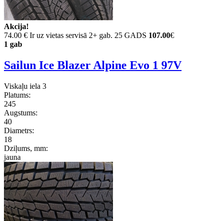
Akcija!
74.00 €
Ir uz vietas servisā 2+ gab. 25 GADS
107.00
€
1 gab
Sailun Ice Blazer Alpine Evo 1 97V
Viskaļu iela 3
Platums:
245
Augstums:
40
Diametrs:
18
Dziļums, mm:
jauna