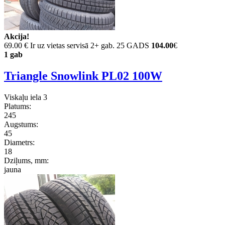
Akcija!
69.00 €
Ir uz vietas servisā 2+ gab. 25 GADS
104.00
€
1 gab
Triangle Snowlink PL02 100W
Viskaļu iela 3
Platums:
245
Augstums:
45
Diametrs:
18
Dziļums, mm:
jauna