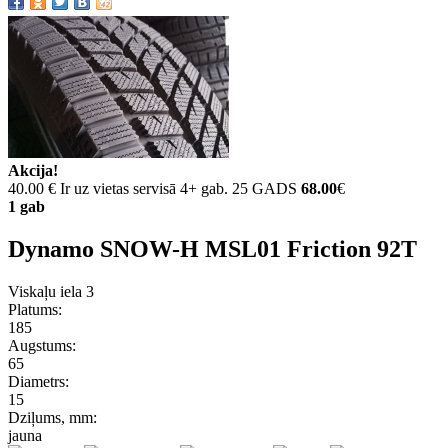
Akcija!
40.00 €
Ir uz vietas servisā 4+ gab. 25 GADS
68.00
€
1 gab
Dynamo SNOW-H MSL01 Friction 92T
Viskaļu iela 3
Platums:
185
Augstums:
65
Diametrs:
15
Dziļums, mm:
jauna