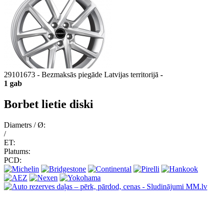
29101673 - Bezmaksās piegāde Latvijas territorijā
-
1 gab
Borbet lietie diski
Diametrs / Ø:
/
ET:
Platums:
PCD: