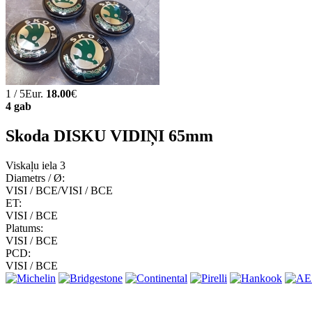
1 / 5Eur.
18.00
€
4 gab
Skoda DISKU VIDIŅI 65mm
Viskaļu iela 3
Diametrs / Ø:
VISI / ВСЕ/VISI / ВСЕ
ET:
VISI / ВСЕ
Platums:
VISI / ВСЕ
PCD:
VISI / ВСЕ