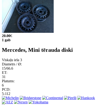
20.00
€
1 gab
Mercedes, Mini tērauda diski
Viskaļu iela 3
Diametrs / Ø:
15/66.6
ET:
31
Platums:
6
PCD:
5-112