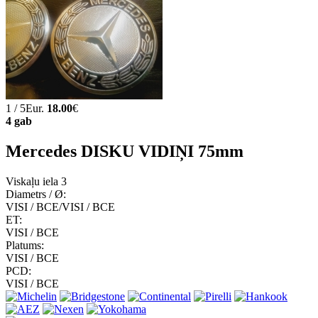
1 / 5Eur.
18.00
€
4 gab
Mercedes DISKU VIDIŅI 75mm
Viskaļu iela 3
Diametrs / Ø:
VISI / ВСЕ/VISI / ВСЕ
ET:
VISI / ВСЕ
Platums:
VISI / ВСЕ
PCD:
VISI / ВСЕ