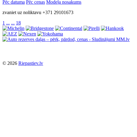
Pēc datuma
Pēc cenas
Modeļa nosakums
zvaniet uz noliktavu +371 29101673
1
...
...
18
© 2026
Riepastiev.lv