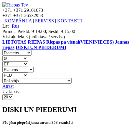
+371
+371 29101673
+371
+371 26532953
|
KOMPĀNIJA
|
SERVISS
|
KONTAKTI
Lat
|
Rus
Pirmd.- Piektd. 9-19.00, Sestd. 9-15.00
Viskaļu iela 3 (noliktava / serviss)
LIETOTAS RIEPAS
Riepas pa vienai(VIENINIECES)
Jaunas
riepas
DISKI UN PIEDERUMI
Atrast
Uz lapas
DISKI UN PIEDERUMI
Pēc jūsu pieprāsijuma atrasti 353 rezultāti