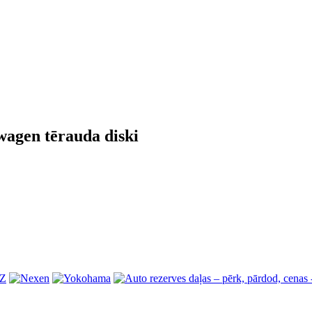
wagen tērauda diski