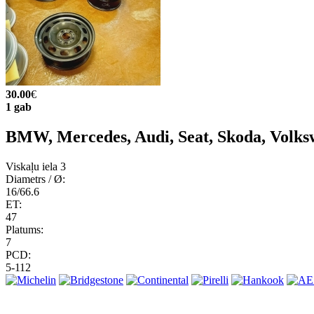
30.00
€
1 gab
BMW, Mercedes, Audi, Seat, Skoda, Volks
Viskaļu iela 3
Diametrs / Ø:
16/66.6
ET:
47
Platums:
7
PCD:
5-112