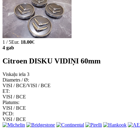
1 / 5Eur.
18.00
€
4 gab
Citroen DISKU VIDIŅI 60mm
Viskaļu iela 3
Diametrs / Ø:
VISI / ВСЕ/VISI / ВСЕ
ET:
VISI / ВСЕ
Platums:
VISI / ВСЕ
PCD:
VISI / ВСЕ