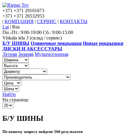
+371
+371 29101673
+371
+371 26532953
|
КОМПАНИЯ
|
СЕРВИС
|
КОНТАКТЫ
Lat
|
Rus
Пн.-Пт.: 9:00-19:00 Сб.: 9:00-15:00
Viskaļu iela 3 (склад / сервис)
Б/У ШИНЫ
Одиночные покрышки
Новые покрышки
ДИСКИ И АКСЕССУАРЫ
Летняя
Зимняя
Мультисезонная
Найти
На странице
Б/У ШИНЫ
По вашему запросу найдено 560 результатов