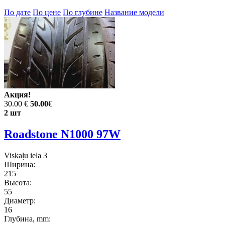
По дате
По цене
По глубине
Название модели
Акция!
30.00 €
50.00
€
2 шт
Roadstone N1000 97W
Viskaļu iela 3
Ширина:
215
Высота:
55
Диаметр:
16
Глубина, mm: