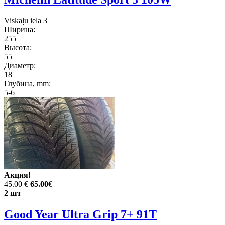
Viskaļu iela 3
Ширина:
255
Высота:
55
Диаметр:
18
Глубина, mm:
5-6
Акция!
45.00 €
65.00
€
2 шт
Good Year Ultra Grip 7+ 91T