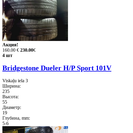
Акция!
160.00 €
230.00
€
4 шт
Bridgestone Dueler H/P Sport 101V
Viskaļu iela 3
Ширина:
235
Высота:
55
Диаметр:
19
Глубина, mm:
5-6