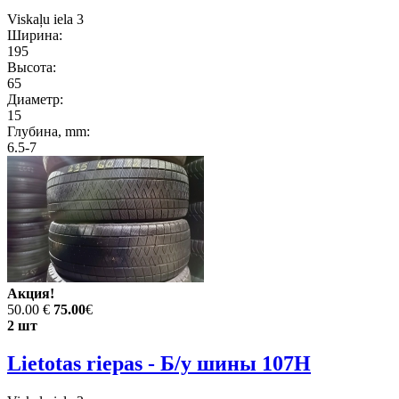
Viskaļu iela 3
Ширина:
195
Высота:
65
Диаметр:
15
Глубина, mm:
6.5-7
Акция!
50.00 €
75.00
€
2 шт
Lietotas riepas - Б/у шины 107H