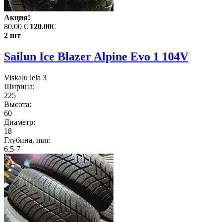
Акция!
80.00 €
120.00
€
2 шт
Sailun Ice Blazer Alpine Evo 1 104V
Viskaļu iela 3
Ширина:
225
Высота:
60
Диаметр:
18
Глубина, mm:
6.5-7