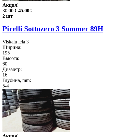
Акция!
30.00 €
45.00
€
2 шт
Pirelli Sottozero 3 Summer 89H
Viskaļu iela 3
Ширина:
195
Высота:
60
Диаметр:
16
Глубина, mm:
5-4
Акция!