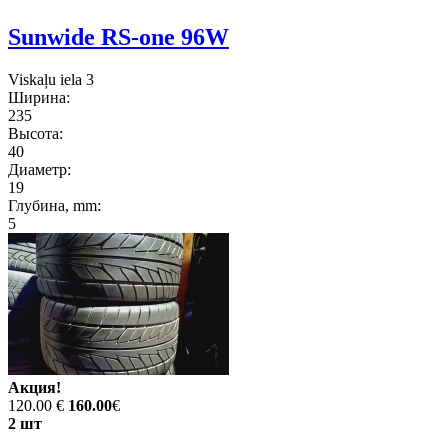
Sunwide RS-one 96W
Viskaļu iela 3
Ширина:
235
Высота:
40
Диаметр:
19
Глубина, mm:
5
Акция!
120.00 €
160.00
€
2 шт