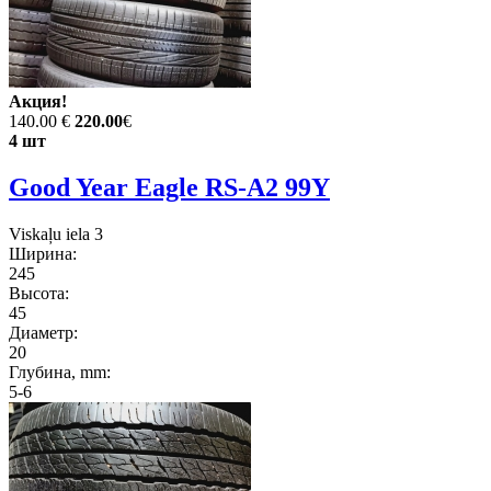
Акция!
140.00 €
220.00
€
4 шт
Good Year Eagle RS-A2 99Y
Viskaļu iela 3
Ширина:
245
Высота:
45
Диаметр:
20
Глубина, mm:
5-6