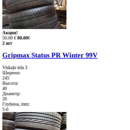
Акция!
50.00 €
80.00
€
2 шт
Gripmax Status PR Winter 99V
Viskaļu iela 3
Ширина:
245
Высота:
40
Диаметр:
20
Глубина, mm:
5-6