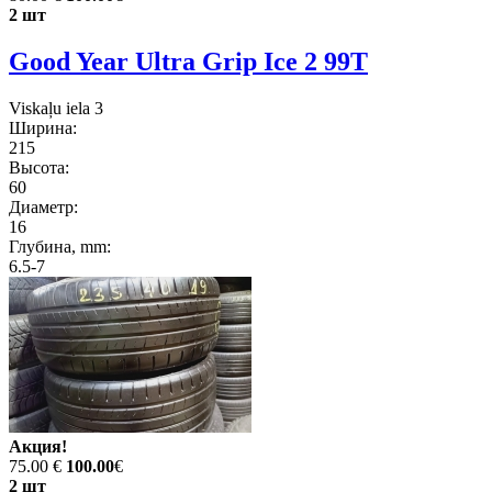
2 шт
Good Year Ultra Grip Ice 2 99T
Viskaļu iela 3
Ширина:
215
Высота:
60
Диаметр:
16
Глубина, mm:
6.5-7
Акция!
75.00 €
100.00
€
2 шт