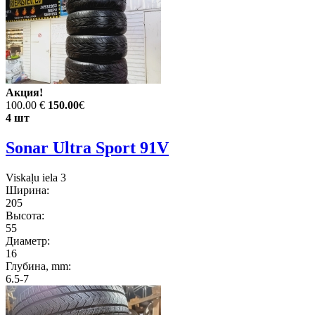
Акция!
100.00 €
150.00
€
4 шт
Sonar Ultra Sport 91V
Viskaļu iela 3
Ширина:
205
Высота:
55
Диаметр:
16
Глубина, mm:
6.5-7