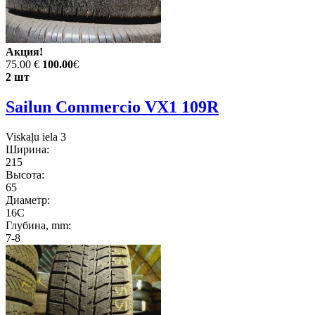
Акция!
75.00 €
100.00
€
2 шт
Sailun Commercio VX1 109R
Viskaļu iela 3
Ширина:
215
Высота:
65
Диаметр:
16C
Глубина, mm:
7-8