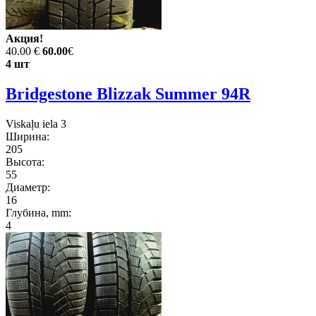
Акция!
40.00 €
60.00
€
4 шт
Bridgestone Blizzak Summer 94R
Viskaļu iela 3
Ширина:
205
Высота:
55
Диаметр:
16
Глубина, mm:
4