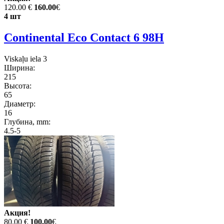
120.00 €
160.00
€
4 шт
Continental Eco Contact 6 98H
Viskaļu iela 3
Ширина:
215
Высота:
65
Диаметр:
16
Глубина, mm:
4.5-5
Акция!
80.00 €
100.00
€