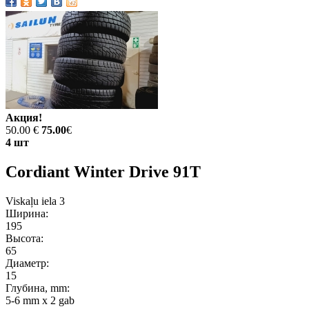
Акция!
50.00 €
75.00
€
4 шт
Cordiant Winter Drive 91T
Viskaļu iela 3
Ширина:
195
Высота:
65
Диаметр:
15
Глубина, mm:
5-6 mm x 2 gab