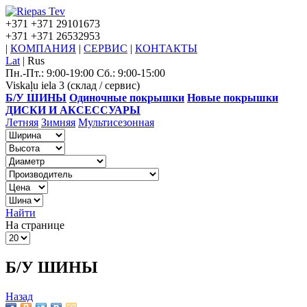
+371
+371 29101673
+371
+371 26532953
|
КОМПАНИЯ
|
СЕРВИС
|
КОНТАКТЫ
Lat
|
Rus
Пн.-Пт.: 9:00-19:00 Сб.: 9:00-15:00
Viskaļu iela 3 (склад / сервис)
Б/У ШИНЫ
Одиночные покрышки
Новые покрышки
ДИСКИ И АКСЕССУАРЫ
Летняя
Зимняя
Мультисезонная
Найти
На странице
Б/У ШИНЫ
Назад