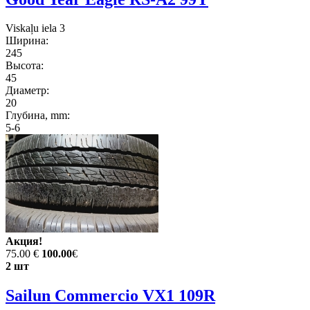
Viskaļu iela 3
Ширина:
245
Высота:
45
Диаметр:
20
Глубина, mm:
5-6
Акция!
75.00 €
100.00
€
2 шт
Sailun Commercio VX1 109R