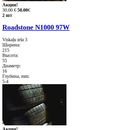
Акция!
30.00 €
50.00
€
2 шт
Roadstone N1000 97W
Viskaļu iela 3
Ширина:
215
Высота:
55
Диаметр:
16
Глубина, mm:
5-4
Акция!