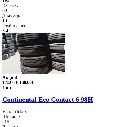
195
Высота:
60
Диаметр:
16
Глубина, mm:
5-4
Акция!
120.00 €
160.00
€
4 шт
Continental Eco Contact 6 98H
Viskaļu iela 3
Ширина:
215
Высота: