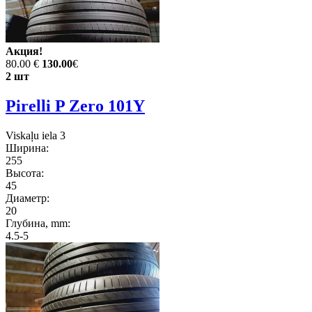
Акция!
80.00 €
130.00
€
2 шт
Pirelli P Zero 101Y
Viskaļu iela 3
Ширина:
255
Высота:
45
Диаметр:
20
Глубина, mm:
4.5-5