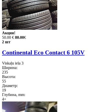
Акция!
50.00 €
80.00
€
2 шт
Continental Eco Contact 6 105V
Viskaļu iela 3
Ширина:
235
Высота:
55
Диаметр:
19
Глубина, mm:
4+