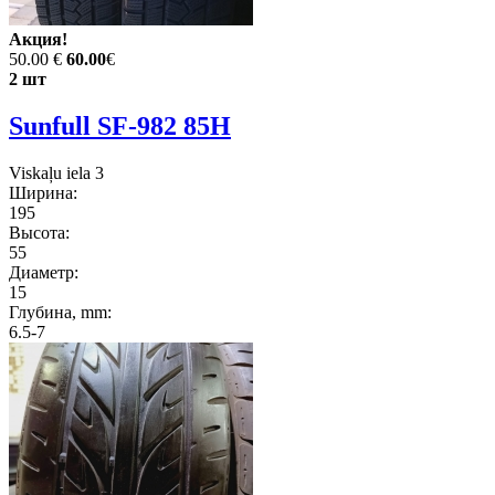
Акция!
50.00 €
60.00
€
2 шт
Sunfull SF-982 85H
Viskaļu iela 3
Ширина:
195
Высота:
55
Диаметр:
15
Глубина, mm:
6.5-7