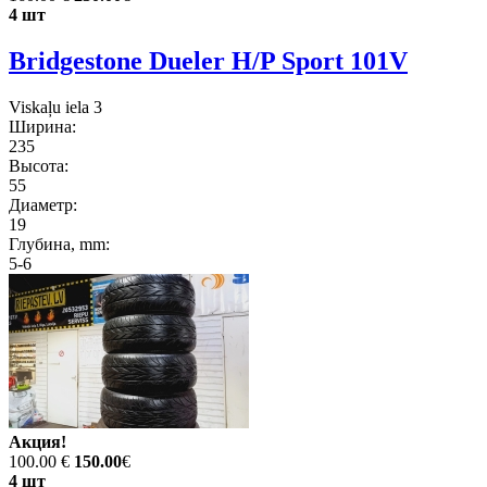
4 шт
Bridgestone Dueler H/P Sport 101V
Viskaļu iela 3
Ширина:
235
Высота:
55
Диаметр:
19
Глубина, mm:
5-6
Акция!
100.00 €
150.00
€
4 шт