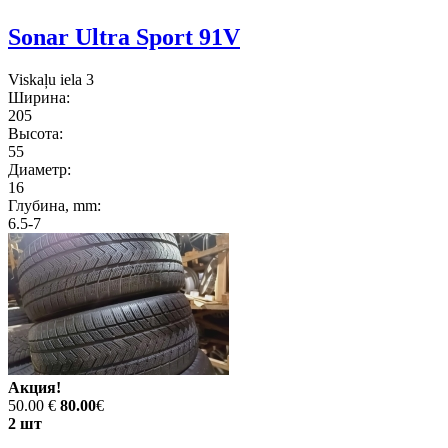
Sonar Ultra Sport 91V
Viskaļu iela 3
Ширина:
205
Высота:
55
Диаметр:
16
Глубина, mm:
6.5-7
Акция!
50.00 €
80.00
€
2 шт