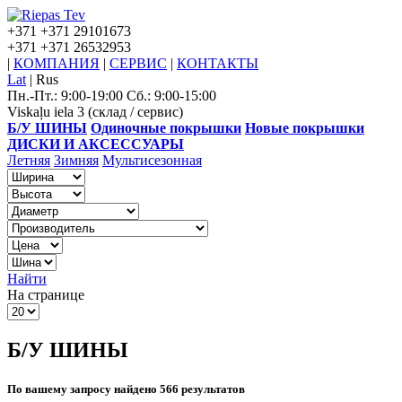
+371
+371 29101673
+371
+371 26532953
|
КОМПАНИЯ
|
СЕРВИС
|
КОНТАКТЫ
Lat
|
Rus
Пн.-Пт.: 9:00-19:00 Сб.: 9:00-15:00
Viskaļu iela 3 (склад / сервис)
Б/У ШИНЫ
Одиночные покрышки
Новые покрышки
ДИСКИ И АКСЕССУАРЫ
Летняя
Зимняя
Мультисезонная
Найти
На странице
Б/У ШИНЫ
По вашему запросу найдено 566 результатов