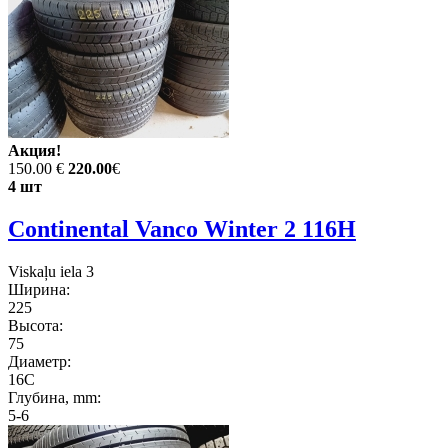
Акция!
150.00 €
220.00
€
4 шт
Continental Vanco Winter 2 116H
Viskaļu iela 3
Ширина:
225
Высота:
75
Диаметр:
16C
Глубина, mm:
5-6