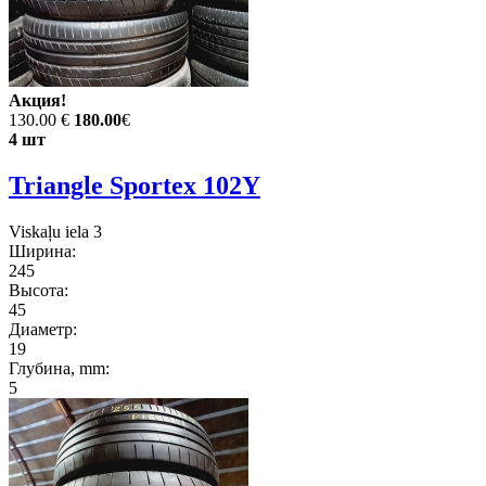
Акция!
130.00 €
180.00
€
4 шт
Triangle Sportex 102Y
Viskaļu iela 3
Ширина:
245
Высота:
45
Диаметр:
19
Глубина, mm:
5