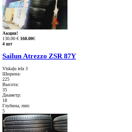
Акция!
130.00 €
160.00
€
4 шт
Sailun Atrezzo ZSR 87Y
Viskaļu iela 3
Ширина:
225
Высота:
35
Диаметр:
18
Глубина, mm:
5