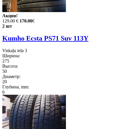
Акция!
129.00 €
170.00
€
2 шт
Kumho Ecsta PS71 Suv 113Y
Viskaļu iela 3
Ширина:
275
Высота:
50
Диаметр:
20
Глубина, mm:
6