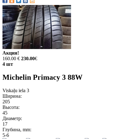
Акция!
160.00 €
230.00
€
4 шт
Michelin Primacy 3 88W
Viskaļu iela 3
Ширина:
205
Высота:
45
Диаметр:
17
Глубина, mm:
5-6