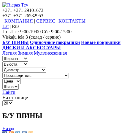
+371
+371 29101673
+371
+371 26532953
|
КОМПАНИЯ
|
СЕРВИС
|
КОНТАКТЫ
Lat
|
Rus
Пн.-Пт.: 9:00-19:00 Сб.: 9:00-15:00
Viskaļu iela 3 (склад / сервис)
Б/У ШИНЫ
Одиночные покрышки
Новые покрышки
ДИСКИ И АКСЕССУАРЫ
Летняя
Зимняя
Мультисезонная
Найти
На странице
Б/У ШИНЫ
Назад