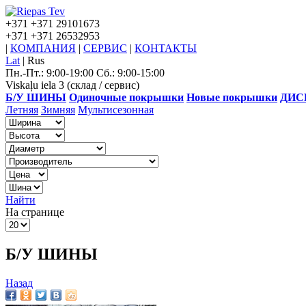
+371
+371 29101673
+371
+371 26532953
|
КОМПАНИЯ
|
СЕРВИС
|
КОНТАКТЫ
Lat
|
Rus
Пн.-Пт.: 9:00-19:00 Сб.: 9:00-15:00
Viskaļu iela 3 (склад / сервис)
Б/У ШИНЫ
Одиночные покрышки
Новые покрышки
ДИС
Летняя
Зимняя
Мультисезонная
Найти
На странице
Б/У ШИНЫ
Назад