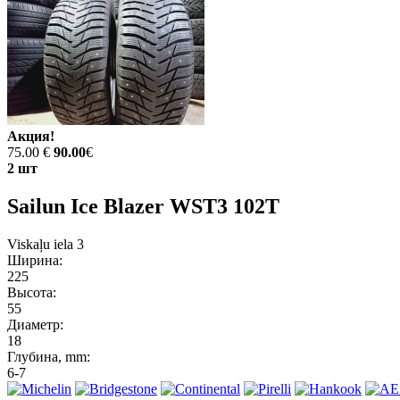
Акция!
75.00 €
90.00
€
2 шт
Sailun Ice Blazer WST3 102T
Viskaļu iela 3
Ширина:
225
Высота:
55
Диаметр:
18
Глубина, mm:
6-7