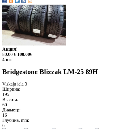
Акция!
80.00 €
100.00
€
4 шт
Bridgestone Blizzak LM-25 89H
Viskaļu iela 3
Ширина:
195
Высота:
60
Диаметр:
16
Глубина, mm:
6