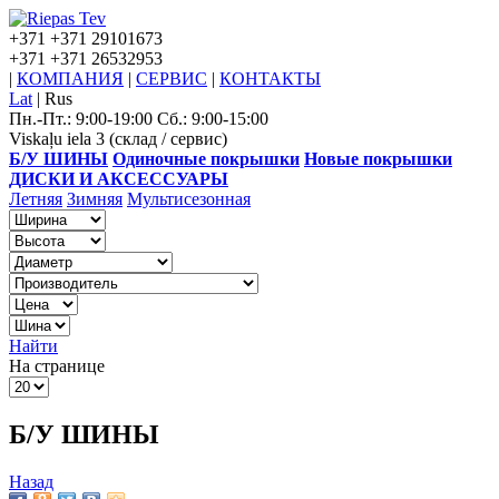
+371
+371 29101673
+371
+371 26532953
|
КОМПАНИЯ
|
СЕРВИС
|
КОНТАКТЫ
Lat
|
Rus
Пн.-Пт.: 9:00-19:00 Сб.: 9:00-15:00
Viskaļu iela 3 (склад / сервис)
Б/У ШИНЫ
Одиночные покрышки
Новые покрышки
ДИСКИ И АКСЕССУАРЫ
Летняя
Зимняя
Мультисезонная
Найти
На странице
Б/У ШИНЫ
Назад