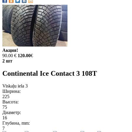
Акция!
90.00 €
120.00
€
2 шт
Continental Ice Contact 3 108T
Viskaļu iela 3
Ширина:
225
Высота:
75
Диаметр:
16
Глубина, mm:
7