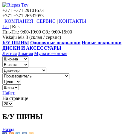
+371
+371 29101673
+371
+371 26532953
|
КОМПАНИЯ
|
СЕРВИС
|
КОНТАКТЫ
Lat
|
Rus
Пн.-Пт.: 9:00-19:00 Сб.: 9:00-15:00
Viskaļu iela 3 (склад / сервис)
Б/У ШИНЫ
Одиночные покрышки
Новые покрышки
ДИСКИ И АКСЕССУАРЫ
Летняя
Зимняя
Мультисезонная
Найти
На странице
Б/У ШИНЫ
Назад