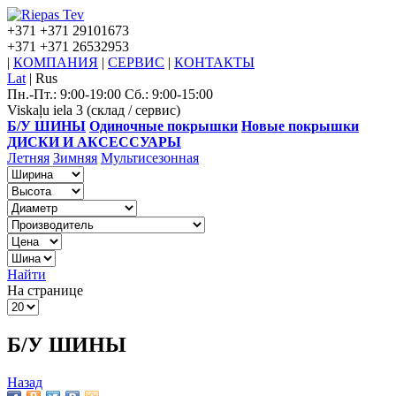
+371
+371 29101673
+371
+371 26532953
|
КОМПАНИЯ
|
СЕРВИС
|
КОНТАКТЫ
Lat
|
Rus
Пн.-Пт.: 9:00-19:00 Сб.: 9:00-15:00
Viskaļu iela 3 (склад / сервис)
Б/У ШИНЫ
Одиночные покрышки
Новые покрышки
ДИСКИ И АКСЕССУАРЫ
Летняя
Зимняя
Мультисезонная
Найти
На странице
Б/У ШИНЫ
Назад