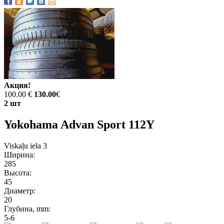
Акция!
100.00 €
130.00
€
2 шт
Yokohama Advan Sport 112Y
Viskaļu iela 3
Ширина:
285
Высота:
45
Диаметр:
20
Глубина, mm:
5-6