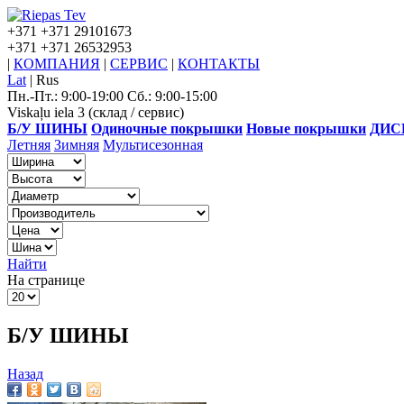
+371
+371 29101673
+371
+371 26532953
|
КОМПАНИЯ
|
СЕРВИС
|
КОНТАКТЫ
Lat
|
Rus
Пн.-Пт.: 9:00-19:00 Сб.: 9:00-15:00
Viskaļu iela 3 (склад / сервис)
Б/У ШИНЫ
Одиночные покрышки
Новые покрышки
ДИС
Летняя
Зимняя
Мультисезонная
Найти
На странице
Б/У ШИНЫ
Назад