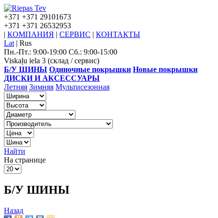
+371
+371 29101673
+371
+371 26532953
|
КОМПАНИЯ
|
СЕРВИС
|
КОНТАКТЫ
Lat
|
Rus
Пн.-Пт.: 9:00-19:00 Сб.: 9:00-15:00
Viskaļu iela 3 (склад / сервис)
Б/У ШИНЫ
Одиночные покрышки
Новые покрышки
ДИСКИ И АКСЕССУАРЫ
Летняя
Зимняя
Мультисезонная
Найти
На странице
Б/У ШИНЫ
Назад