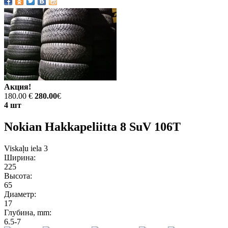
Акция!
180.00 €
280.00
€
4 шт
Nokian Hakkapeliitta 8 SuV 106T
Viskaļu iela 3
Ширина:
225
Высота:
65
Диаметр:
17
Глубина, mm:
6.5-7