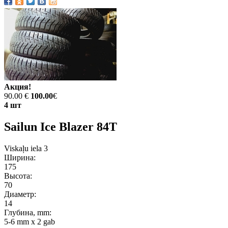
Акция!
90.00 €
100.00
€
4 шт
Sailun Ice Blazer 84T
Viskaļu iela 3
Ширина:
175
Высота:
70
Диаметр:
14
Глубина, mm:
5-6 mm x 2 gab