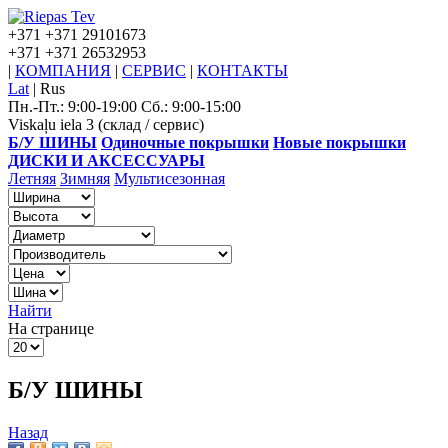
+371
+371 29101673
+371
+371 26532953
|
КОМПАНИЯ
|
СЕРВИС
|
КОНТАКТЫ
Lat
|
Rus
Пн.-Пт.: 9:00-19:00 Сб.: 9:00-15:00
Viskaļu iela 3 (склад / сервис)
Б/У ШИНЫ
Одиночные покрышки
Новые покрышки
ДИСКИ И АКСЕССУАРЫ
Летняя
Зимняя
Мультисезонная
Найти
На странице
Б/У ШИНЫ
Назад