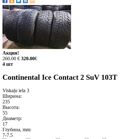
Акция!
260.00 €
320.00
€
4 шт
Continental Ice Contact 2 SuV 103T
Viskaļu iela 3
Ширина:
235
Высота:
55
Диаметр:
17
Глубина, mm:
7-7.5