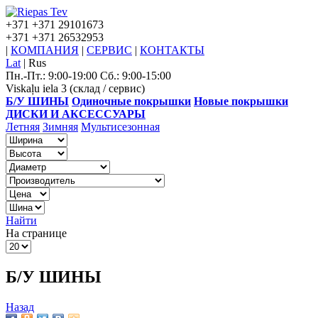
+371
+371 29101673
+371
+371 26532953
|
КОМПАНИЯ
|
СЕРВИС
|
КОНТАКТЫ
Lat
|
Rus
Пн.-Пт.: 9:00-19:00 Сб.: 9:00-15:00
Viskaļu iela 3 (склад / сервис)
Б/У ШИНЫ
Одиночные покрышки
Новые покрышки
ДИСКИ И АКСЕССУАРЫ
Летняя
Зимняя
Мультисезонная
Найти
На странице
Б/У ШИНЫ
Назад