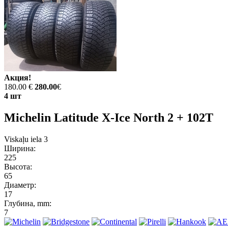
Акция!
180.00 €
280.00
€
4 шт
Michelin Latitude X-Ice North 2 + 102T
Viskaļu iela 3
Ширина:
225
Высота:
65
Диаметр:
17
Глубина, mm:
7