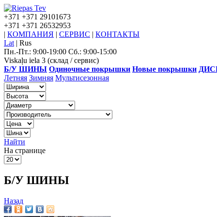
+371
+371 29101673
+371
+371 26532953
|
КОМПАНИЯ
|
СЕРВИС
|
КОНТАКТЫ
Lat
|
Rus
Пн.-Пт.: 9:00-19:00 Сб.: 9:00-15:00
Viskaļu iela 3 (склад / сервис)
Б/У ШИНЫ
Одиночные покрышки
Новые покрышки
ДИС
Летняя
Зимняя
Мультисезонная
Найти
На странице
Б/У ШИНЫ
Назад