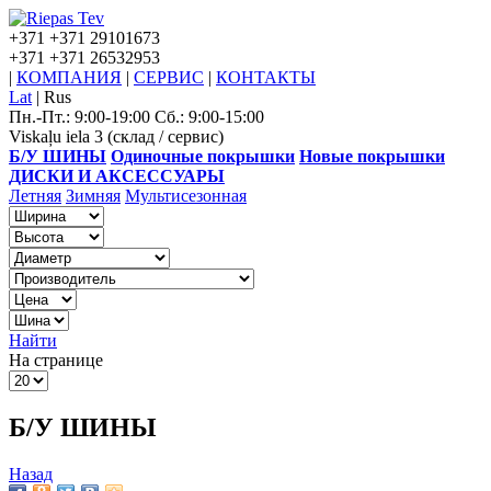
+371
+371 29101673
+371
+371 26532953
|
КОМПАНИЯ
|
СЕРВИС
|
КОНТАКТЫ
Lat
|
Rus
Пн.-Пт.: 9:00-19:00 Сб.: 9:00-15:00
Viskaļu iela 3 (склад / сервис)
Б/У ШИНЫ
Одиночные покрышки
Новые покрышки
ДИСКИ И АКСЕССУАРЫ
Летняя
Зимняя
Мультисезонная
Найти
На странице
Б/У ШИНЫ
Назад