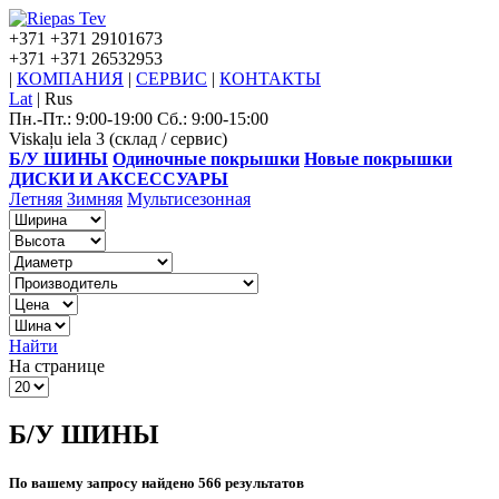
+371
+371 29101673
+371
+371 26532953
|
КОМПАНИЯ
|
СЕРВИС
|
КОНТАКТЫ
Lat
|
Rus
Пн.-Пт.: 9:00-19:00 Сб.: 9:00-15:00
Viskaļu iela 3 (склад / сервис)
Б/У ШИНЫ
Одиночные покрышки
Новые покрышки
ДИСКИ И АКСЕССУАРЫ
Летняя
Зимняя
Мультисезонная
Найти
На странице
Б/У ШИНЫ
По вашему запросу найдено 566 результатов