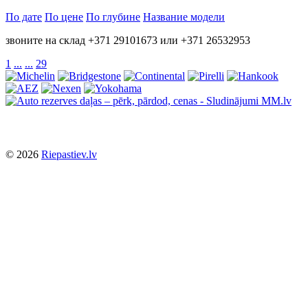
По дате
По цене
По глубине
Название модели
звоните на склад +371 29101673 или +371 26532953
1
...
...
29
© 2026
Riepastiev.lv