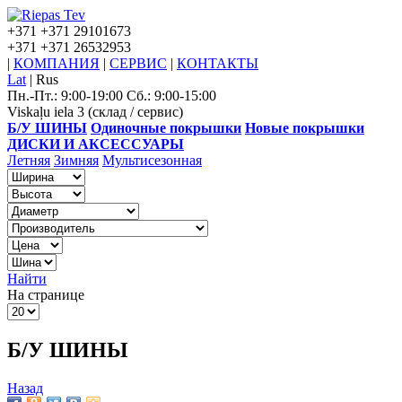
+371
+371 29101673
+371
+371 26532953
|
КОМПАНИЯ
|
СЕРВИС
|
КОНТАКТЫ
Lat
|
Rus
Пн.-Пт.: 9:00-19:00 Сб.: 9:00-15:00
Viskaļu iela 3 (склад / сервис)
Б/У ШИНЫ
Одиночные покрышки
Новые покрышки
ДИСКИ И АКСЕССУАРЫ
Летняя
Зимняя
Мультисезонная
Найти
На странице
Б/У ШИНЫ
Назад