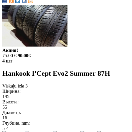
Акция!
75.00 €
90.00
€
4 шт
Hankook I'Cept Evo2 Summer 87H
Viskaļu iela 3
Ширина:
195
Высота:
55
Диаметр:
16
Глубина, mm:
5-4