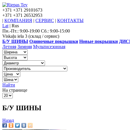
+371
+371 29101673
+371
+371 26532953
|
КОМПАНИЯ
|
СЕРВИС
|
КОНТАКТЫ
Lat
|
Rus
Пн.-Пт.: 9:00-19:00 Сб.: 9:00-15:00
Viskaļu iela 3 (склад / сервис)
Б/У ШИНЫ
Одиночные покрышки
Новые покрышки
ДИС
Летняя
Зимняя
Мультисезонная
Найти
На странице
Б/У ШИНЫ
Назад