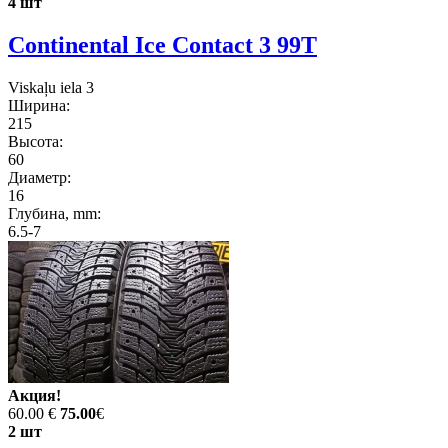
4 шт
Continental Ice Contact 3 99T
Viskaļu iela 3
Ширина:
215
Высота:
60
Диаметр:
16
Глубина, mm:
6.5-7
Акция!
60.00 €
75.00
€
2 шт