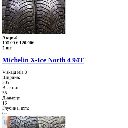
Акция!
100.00 €
120.00
€
2 шт
Michelin X-Ice North 4 94T
Viskaļu iela 3
Ширина:
205
Высота:
55
Диаметр:
16
Глубина, mm:
6+