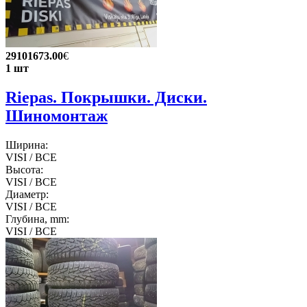
29101673.00
€
1 шт
Riepas. Покрышки. Диски.
Шиномонтаж
Ширина:
VISI / ВСЕ
Высота:
VISI / ВСЕ
Диаметр:
VISI / ВСЕ
Глубина, mm:
VISI / ВСЕ