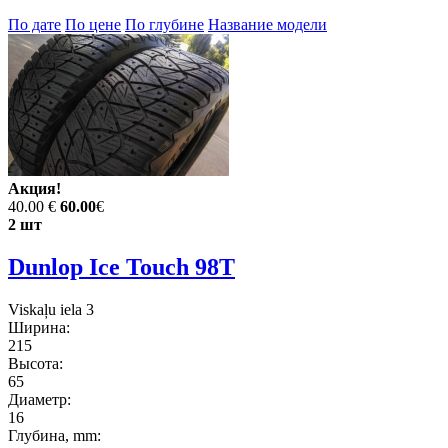
По дате
По цене
По глубине
Название модели
Акция!
40.00 €
60.00
€
2 шт
Dunlop Ice Touch 98T
Viskaļu iela 3
Ширина:
215
Высота:
65
Диаметр:
16
Глубина, mm: