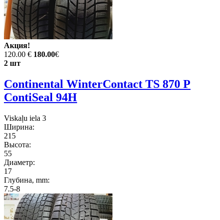
Акция!
120.00 €
180.00
€
2 шт
Continental WinterContact TS 870 P
ContiSeal 94H
Viskaļu iela 3
Ширина:
215
Высота:
55
Диаметр:
17
Глубина, mm:
7.5-8