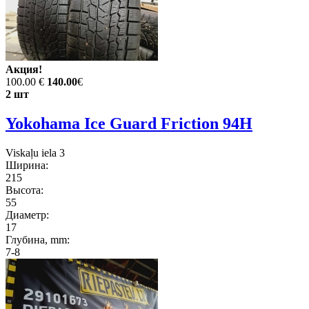
Акция!
100.00 €
140.00
€
2 шт
Yokohama Ice Guard Friction 94H
Viskaļu iela 3
Ширина:
215
Высота:
55
Диаметр:
17
Глубина, mm:
7-8