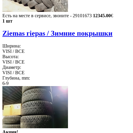
Есть на месте в сервисе, звоните - 29101673
12345.00
€
1 шт
Ziemas riepas / Зимние покрышки
Ширина:
VISI / ВСЕ
Высота:
VISI / ВСЕ
Диаметр:
VISI / ВСЕ
Глубина, mm:
6-9
Акция!