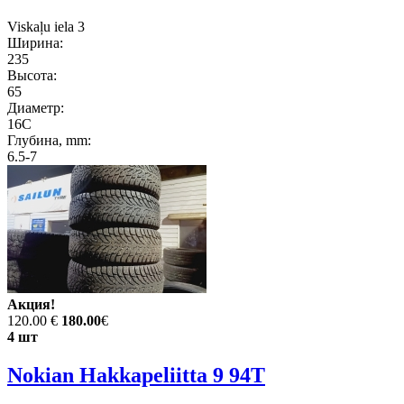
Viskaļu iela 3
Ширина:
235
Высота:
65
Диаметр:
16C
Глубина, mm:
6.5-7
Акция!
120.00 €
180.00
€
4 шт
Nokian Hakkapeliitta 9 94T