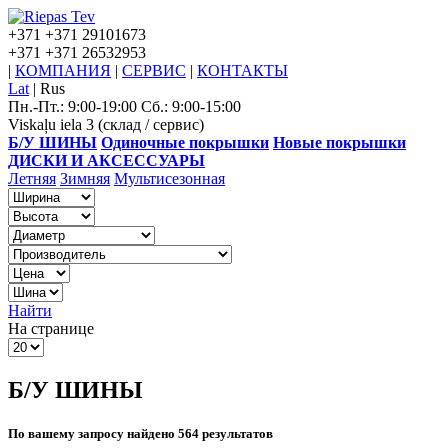
+371
+371 29101673
+371
+371 26532953
|
КОМПАНИЯ
|
СЕРВИС
|
КОНТАКТЫ
Lat
|
Rus
Пн.-Пт.: 9:00-19:00 Сб.: 9:00-15:00
Viskaļu iela 3 (склад / сервис)
Б/У ШИНЫ
Одиночные покрышки
Новые покрышки
ДИСКИ И АКСЕССУАРЫ
Летняя
Зимняя
Мультисезонная
Найти
На странице
Б/У ШИНЫ
По вашему запросу найдено 564 результатов