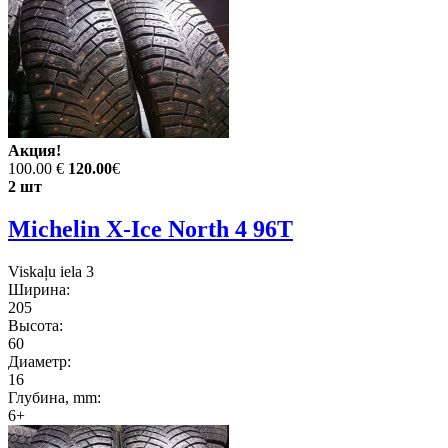
Акция!
100.00 €
120.00
€
2 шт
Michelin X-Ice North 4 96T
Viskaļu iela 3
Ширина:
205
Высота:
60
Диаметр:
16
Глубина, mm:
6+