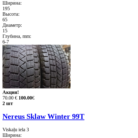
Ширина:
195
Высота:
65
Диаметр:
15
Глубина, mm:
6-7
Акция!
70.00 €
100.00
€
2 шт
Nereus Sklaw Winter 99T
Viskaļu iela 3
Ширина: