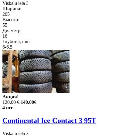
Viskaļu iela 3
Ширина:
205
Высота:
55
Диаметр:
16
Глубина, mm:
6-6.5
Акция!
120.00 €
140.00
€
4 шт
Continental Ice Contact 3 95T
Viskaļu iela 3