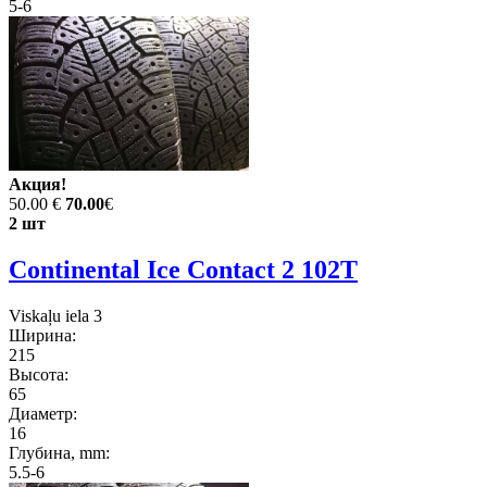
5-6
Акция!
50.00 €
70.00
€
2 шт
Continental Ice Contact 2 102T
Viskaļu iela 3
Ширина:
215
Высота:
65
Диаметр:
16
Глубина, mm:
5.5-6