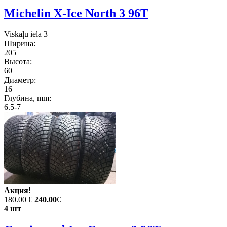
Michelin X-Ice North 3 96T
Viskaļu iela 3
Ширина:
205
Высота:
60
Диаметр:
16
Глубина, mm:
6.5-7
Акция!
180.00 €
240.00
€
4 шт