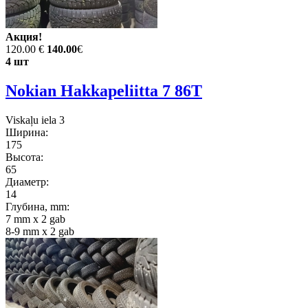
Акция!
120.00 €
140.00
€
4 шт
Nokian Hakkapeliitta 7 86T
Viskaļu iela 3
Ширина:
175
Высота:
65
Диаметр:
14
Глубина, mm:
7 mm x 2 gab
8-9 mm x 2 gab