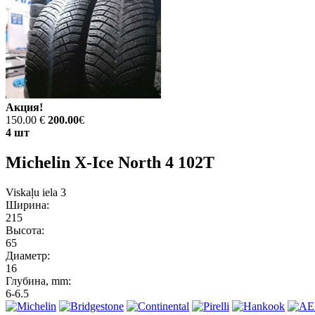
Акция!
150.00 €
200.00
€
4 шт
Michelin X-Ice North 4 102T
Viskaļu iela 3
Ширина:
215
Высота:
65
Диаметр:
16
Глубина, mm:
6-6.5