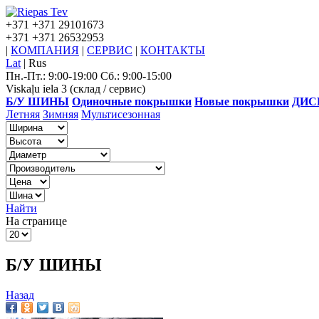
+371
+371 29101673
+371
+371 26532953
|
КОМПАНИЯ
|
СЕРВИС
|
КОНТАКТЫ
Lat
|
Rus
Пн.-Пт.: 9:00-19:00 Сб.: 9:00-15:00
Viskaļu iela 3 (склад / сервис)
Б/У ШИНЫ
Одиночные покрышки
Новые покрышки
ДИС
Летняя
Зимняя
Мультисезонная
Найти
На странице
Б/У ШИНЫ
Назад