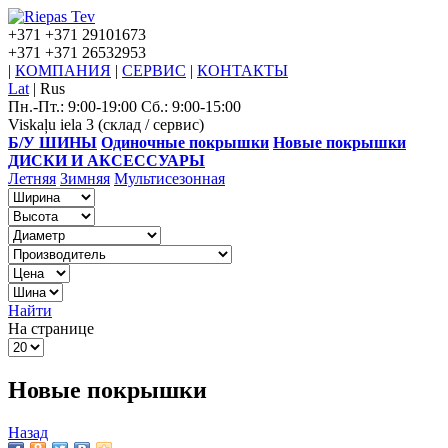
+371
+371 29101673
+371
+371 26532953
|
КОМПАНИЯ
|
СЕРВИС
|
КОНТАКТЫ
Lat
|
Rus
Пн.-Пт.: 9:00-19:00 Сб.: 9:00-15:00
Viskaļu iela 3 (склад / сервис)
Б/У ШИНЫ
Одиночные покрышки
Новые покрышки
ДИСКИ И АКСЕССУАРЫ
Летняя
Зимняя
Мультисезонная
Найти
На странице
Новые покрышки
Назад