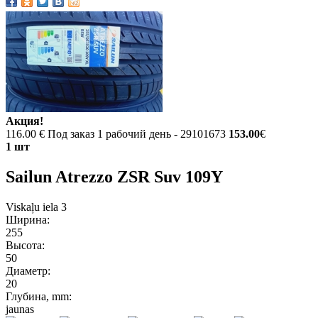
Акция!
116.00 €
Под заказ 1 рабочий день - 29101673
153.00
€
1 шт
Sailun Atrezzo ZSR Suv 109Y
Viskaļu iela 3
Ширина:
255
Высота:
50
Диаметр:
20
Глубина, mm:
jaunas