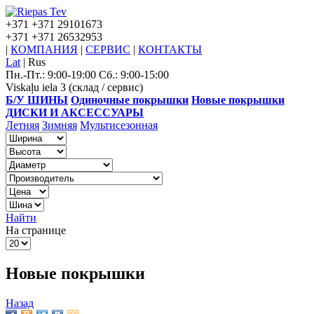
+371
+371 29101673
+371
+371 26532953
|
КОМПАНИЯ
|
СЕРВИС
|
КОНТАКТЫ
Lat
|
Rus
Пн.-Пт.: 9:00-19:00 Сб.: 9:00-15:00
Viskaļu iela 3 (склад / сервис)
Б/У ШИНЫ
Одиночные покрышки
Новые покрышки
ДИСКИ И АКСЕССУАРЫ
Летняя
Зимняя
Мультисезонная
Найти
На странице
Новые покрышки
Назад