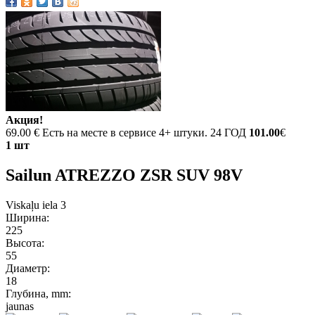
Акция!
69.00 €
Есть на месте в сервисе 4+ штуки. 24 ГОД
101.00
€
1 шт
Sailun ATREZZO ZSR SUV 98V
Viskaļu iela 3
Ширина:
225
Высота:
55
Диаметр:
18
Глубина, mm:
jaunas