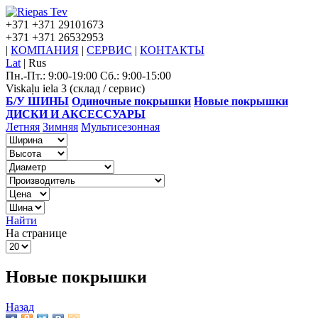
+371
+371 29101673
+371
+371 26532953
|
КОМПАНИЯ
|
СЕРВИС
|
КОНТАКТЫ
Lat
|
Rus
Пн.-Пт.: 9:00-19:00 Сб.: 9:00-15:00
Viskaļu iela 3 (склад / сервис)
Б/У ШИНЫ
Одиночные покрышки
Новые покрышки
ДИСКИ И АКСЕССУАРЫ
Летняя
Зимняя
Мультисезонная
Найти
На странице
Новые покрышки
Назад