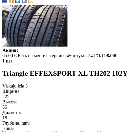
Акция!
65.00 €
Есть на месте в сервисе 4+ штуки. 24 ГОД
98.00
€
1 шт
Triangle EFFEXSPORT XL TH202 102Y
Viskaļu iela 3
Ширина:
225
Высота:
55
Диаметр:
18
Глубина, mm:
jaunas