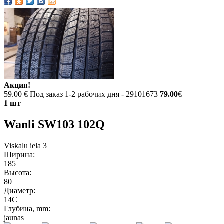
Акция!
59.00 €
Под заказ 1-2 рабочих дня - 29101673
79.00
€
1 шт
Wanli SW103 102Q
Viskaļu iela 3
Ширина:
185
Высота:
80
Диаметр:
14C
Глубина, mm:
jaunas