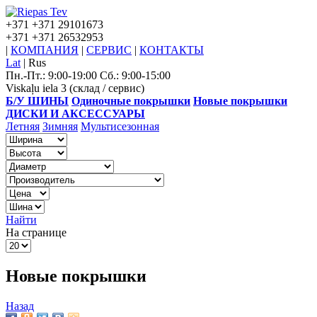
+371
+371 29101673
+371
+371 26532953
|
КОМПАНИЯ
|
СЕРВИС
|
КОНТАКТЫ
Lat
|
Rus
Пн.-Пт.: 9:00-19:00 Сб.: 9:00-15:00
Viskaļu iela 3 (склад / сервис)
Б/У ШИНЫ
Одиночные покрышки
Новые покрышки
ДИСКИ И АКСЕССУАРЫ
Летняя
Зимняя
Мультисезонная
Найти
На странице
Новые покрышки
Назад