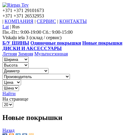
+371
+371 29101673
+371
+371 26532953
|
КОМПАНИЯ
|
СЕРВИС
|
КОНТАКТЫ
Lat
|
Rus
Пн.-Пт.: 9:00-19:00 Сб.: 9:00-15:00
Viskaļu iela 3 (склад / сервис)
Б/У ШИНЫ
Одиночные покрышки
Новые покрышки
ДИСКИ И АКСЕССУАРЫ
Летняя
Зимняя
Мультисезонная
Найти
На странице
Новые покрышки
Назад