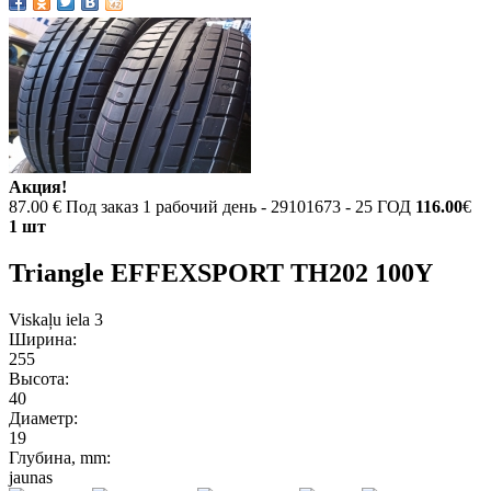
Акция!
87.00 €
Под заказ 1 рабочий день - 29101673 - 25 ГОД
116.00
€
1 шт
Triangle EFFEXSPORT TH202 100Y
Viskaļu iela 3
Ширина:
255
Высота:
40
Диаметр:
19
Глубина, mm:
jaunas