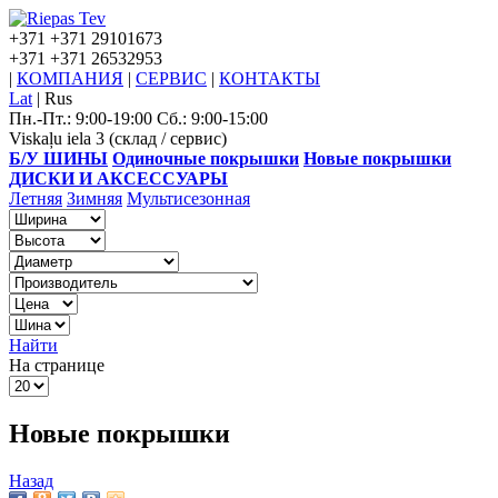
+371
+371 29101673
+371
+371 26532953
|
КОМПАНИЯ
|
СЕРВИС
|
КОНТАКТЫ
Lat
|
Rus
Пн.-Пт.: 9:00-19:00 Сб.: 9:00-15:00
Viskaļu iela 3 (склад / сервис)
Б/У ШИНЫ
Одиночные покрышки
Новые покрышки
ДИСКИ И АКСЕССУАРЫ
Летняя
Зимняя
Мультисезонная
Найти
На странице
Новые покрышки
Назад