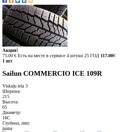
Акция!
75.00 €
Есть на месте в сервисе 4 штуки 25 ГОД
117.00
€
1 шт
Sailun COMMERCIO ICE 109R
Viskaļu iela 3
Ширина:
215
Высота:
65
Диаметр:
16C
Глубина, mm:
jauna