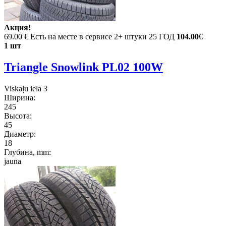
Акция!
69.00 €
Есть на месте в сервисе 2+ штуки 25 ГОД
104.00
€
1 шт
Triangle Snowlink PL02 100W
Viskaļu iela 3
Ширина:
245
Высота:
45
Диаметр:
18
Глубина, mm:
jauna