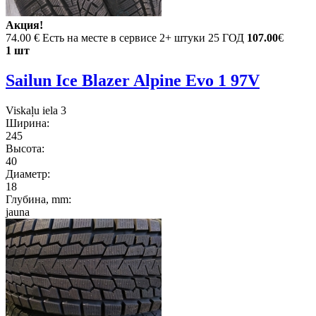
Акция!
74.00 €
Есть на месте в сервисе 2+ штуки 25 ГОД
107.00
€
1 шт
Sailun Ice Blazer Alpine Evo 1 97V
Viskaļu iela 3
Ширина:
245
Высота:
40
Диаметр:
18
Глубина, mm:
jauna