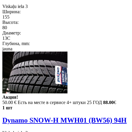
Viskaļu iela 3
Ширина:
155
Высота:
80
Диаметр:
13C
Глубина, mm:
jauna
Акция!
50.00 €
Есть на месте в сервисе 4+ штуки 25 ГОД
88.00
€
1 шт
Dynamo SNOW-H MWH01 (BW56) 94H