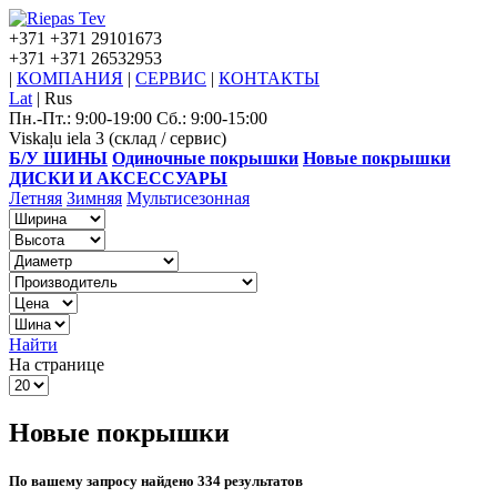
+371
+371 29101673
+371
+371 26532953
|
КОМПАНИЯ
|
СЕРВИС
|
КОНТАКТЫ
Lat
|
Rus
Пн.-Пт.: 9:00-19:00 Сб.: 9:00-15:00
Viskaļu iela 3 (склад / сервис)
Б/У ШИНЫ
Одиночные покрышки
Новые покрышки
ДИСКИ И АКСЕССУАРЫ
Летняя
Зимняя
Мультисезонная
Найти
На странице
Новые покрышки
По вашему запросу найдено 334 результатов