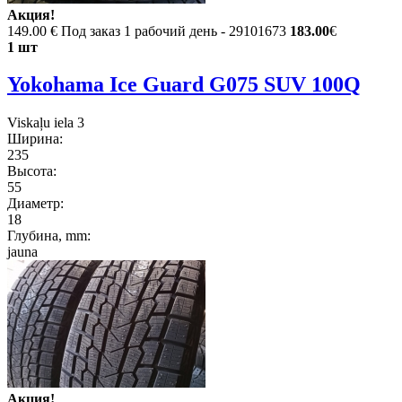
Акция!
149.00 €
Под заказ 1 рабочий день - 29101673
183.00
€
1 шт
Yokohama Ice Guard G075 SUV 100Q
Viskaļu iela 3
Ширина:
235
Высота:
55
Диаметр:
18
Глубина, mm:
jauna
Акция!