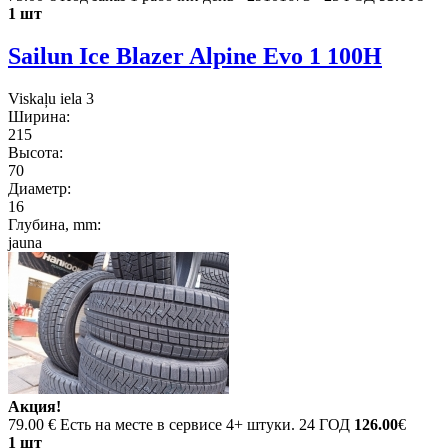
1 шт
Sailun Ice Blazer Alpine Evo 1 100H
Viskaļu iela 3
Ширина:
215
Высота:
70
Диаметр:
16
Глубина, mm:
jauna
Акция!
79.00 €
Есть на месте в сервисе 4+ штуки. 24 ГОД
126.00
€
1 шт