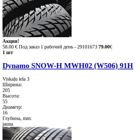
Акция!
58.00 €
Под заказ 1 рабочий день - 29101673
79.00
€
1 шт
Dynamo SNOW-H MWH02 (W506) 91H
Viskaļu iela 3
Ширина:
205
Высота:
55
Диаметр:
16
Глубина, mm:
jauna