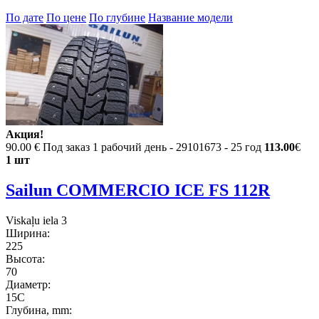
По дате
По цене
По глубине
Название модели
Акция!
90.00 €
Под заказ 1 рабочий день - 29101673 - 25 год
113.00
€
1 шт
Sailun COMMERCIO ICE FS 112R
Viskaļu iela 3
Ширина:
225
Высота:
70
Диаметр:
15C
Глубина, mm: