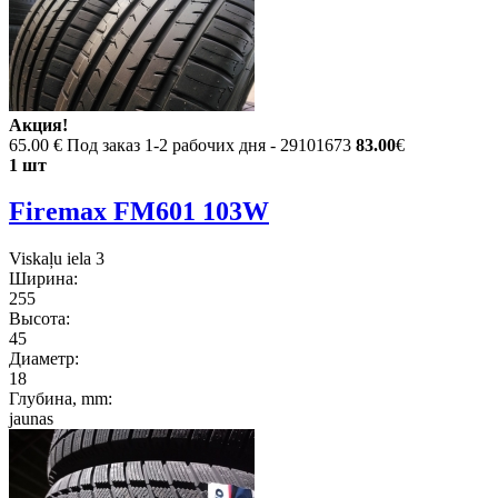
Акция!
65.00 €
Под заказ 1-2 рабочих дня - 29101673
83.00
€
1 шт
Firemax FM601 103W
Viskaļu iela 3
Ширина:
255
Высота:
45
Диаметр:
18
Глубина, mm:
jaunas