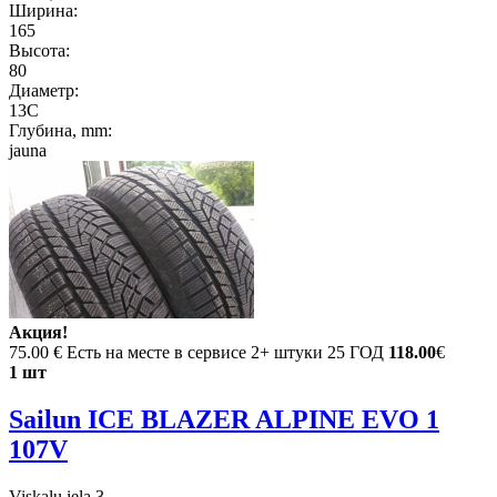
Ширина:
165
Высота:
80
Диаметр:
13C
Глубина, mm:
jauna
Акция!
75.00 €
Есть на месте в сервисе 2+ штуки 25 ГОД
118.00
€
1 шт
Sailun ICE BLAZER ALPINE EVO 1
107V
Viskaļu iela 3