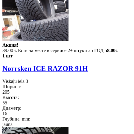
Акция!
39.00 €
Есть на месте в сервисе 2+ штуки 25 ГОД
58.00
€
1 шт
Norrsken ICE RAZOR 91H
Viskaļu iela 3
Ширина:
205
Высота:
55
Диаметр:
16
Глубина, mm:
jauna