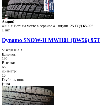
Акция!
40.00 €
Есть на месте в сервисе 4+ штуки. 25 ГОД
65.00
€
1 шт
Dynamo SNOW-H MWH01 (BW56) 95T
Viskaļu iela 3
Ширина:
195
Высота:
65
Диаметр:
15
Глубина, mm:
jauna