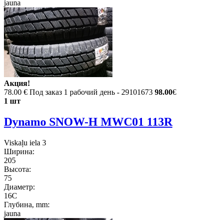
jauna
Акция!
78.00 €
Под заказ 1 рабочий день - 29101673
98.00
€
1 шт
Dynamo SNOW-H MWC01 113R
Viskaļu iela 3
Ширина:
205
Высота:
75
Диаметр:
16C
Глубина, mm:
jauna