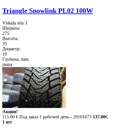
Triangle Snowlink PL02 100W
Viskaļu iela 3
Ширина:
275
Высота:
35
Диаметр:
19
Глубина, mm:
jauna
Акция!
115.00 €
Под заказ 1 рабочий день - 29101673
137.00
€
1 шт