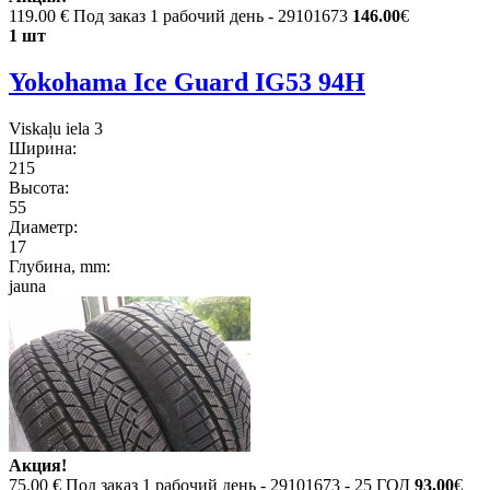
119.00 €
Под заказ 1 рабочий день - 29101673
146.00
€
1 шт
Yokohama Ice Guard IG53 94H
Viskaļu iela 3
Ширина:
215
Высота:
55
Диаметр:
17
Глубина, mm:
jauna
Акция!
75.00 €
Под заказ 1 рабочий день - 29101673 - 25 ГОД
93.00
€