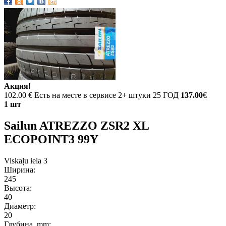
Акция!
102.00 €
Есть на месте в сервисе 2+ штуки 25 ГОД
137.00
€
1 шт
Sailun ATREZZO ZSR2 XL
ECOPOINT3 99Y
Viskaļu iela 3
Ширина:
245
Высота:
40
Диаметр:
20
Глубина, mm: