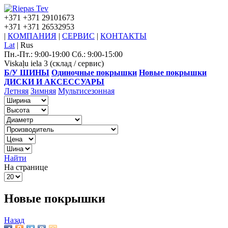
+371
+371 29101673
+371
+371 26532953
|
КОМПАНИЯ
|
СЕРВИС
|
КОНТАКТЫ
Lat
|
Rus
Пн.-Пт.: 9:00-19:00 Сб.: 9:00-15:00
Viskaļu iela 3 (склад / сервис)
Б/У ШИНЫ
Одиночные покрышки
Новые покрышки
ДИСКИ И АКСЕССУАРЫ
Летняя
Зимняя
Мультисезонная
Найти
На странице
Новые покрышки
Назад