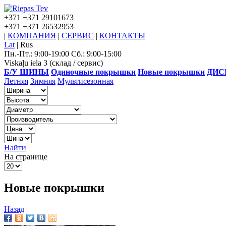
+371
+371 29101673
+371
+371 26532953
|
КОМПАНИЯ
|
СЕРВИС
|
КОНТАКТЫ
Lat
|
Rus
Пн.-Пт.: 9:00-19:00 Сб.: 9:00-15:00
Viskaļu iela 3 (склад / сервис)
Б/У ШИНЫ
Одиночные покрышки
Новые покрышки
ДИС
Летняя
Зимняя
Мультисезонная
Найти
На странице
Новые покрышки
Назад