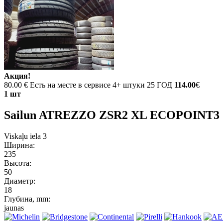
Акция!
80.00 €
Есть на месте в сервисе 4+ штуки 25 ГОД
114.00
€
1 шт
Sailun ATREZZO ZSR2 XL ECOPOINT3 
Viskaļu iela 3
Ширина:
235
Высота:
50
Диаметр:
18
Глубина, mm:
jaunas